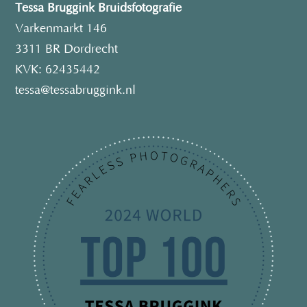
Tessa Bruggink Bruidsfotografie
Varkenmarkt 146
3311 BR Dordrecht
KVK: 62435442
tessa@tessabruggink.nl