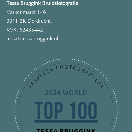
Tessa Bruggink Bruidsfotografie
Varkenmarkt 146
3311 BR Dordrecht
KVK: 62435442
tessa@tessabruggink.nl