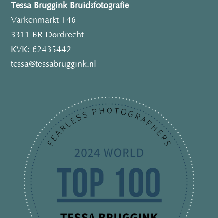
Tessa Bruggink Bruidsfotografie
Varkenmarkt 146
3311 BR Dordrecht
KVK: 62435442
tessa@tessabruggink.nl