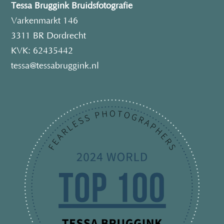
Tessa Bruggink Bruidsfotografie
Varkenmarkt 146
3311 BR Dordrecht
KVK: 62435442
tessa@tessabruggink.nl