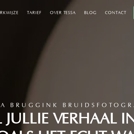
RKWIJZE
TARIEF
OVER TESSA
BLOG
CONTACT
SA BRUGGINK BRUIDSFOTOGR
L JULLIE VERHAAL I