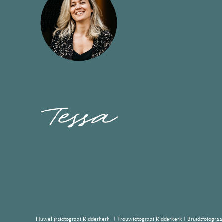
Huwelijksfotograaf Ridderkerk | Trouwfotograaf Ridderkerk | Bruidsfotograa