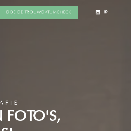
DOE DE TROUWDATUMCHECK
AFIE
N FOTO'S,