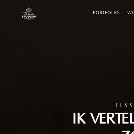
PORTFOLIO
WE
TES
IK VERTE