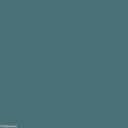
f Ridderkerk