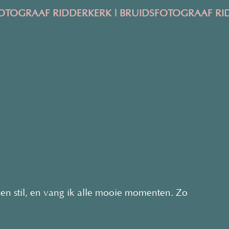
TOGRAAF RIDDERKERK | BRUIDSFOTOGRAAF RI
even stil, en vang ik alle mooie momenten. Zo