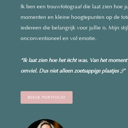
Ik ben een trouwfotograaf die laat zien hoe ju
momenten en kleine hoogtepunten op de foto.
iedereen die belangrijk voor jullie is. Mijn st
onconventioneel en vol emotie.
“Ik laat zien hoe het écht was. Van het moment da
omviel. Dus niet alleen zoetsappige plaatjes ;)”
BEKIJK PORTFOLIO