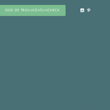
DOE DE TROUWDATUMCHECK