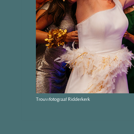
Trouwfotograaf Ridderkerk