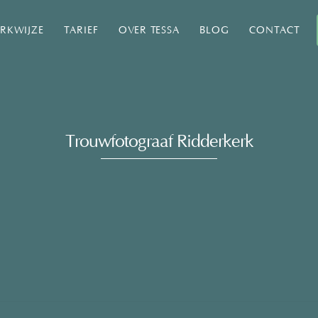
RKWIJZE
TARIEF
OVER TESSA
BLOG
CONTACT
Trouwfotograaf Ridderkerk