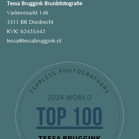
Tessa Bruggink Bruidsfotografie
Varkenmarkt 146
3311 BR Dordrecht
KVK: 62435442
tessa@tessabruggink.nl