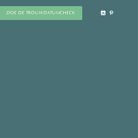
DOE DE TROUWDATUMCHECK