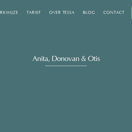
RKWIJZE
TARIEF
OVER TESSA
BLOG
CONTACT
Anita, Donovan & Otis