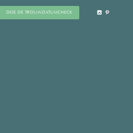
DOE DE TROUWDATUMCHECK