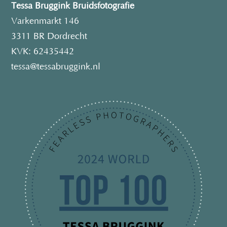
Tessa Bruggink Bruidsfotografie
Varkenmarkt 146
3311 BR Dordrecht
KVK: 62435442
tessa@tessabruggink.nl