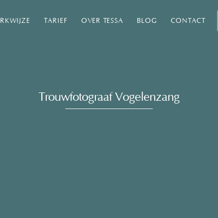
RKWIJZE
TARIEF
OVER TESSA
BLOG
CONTACT
Trouwfotograaf Vogelenzang