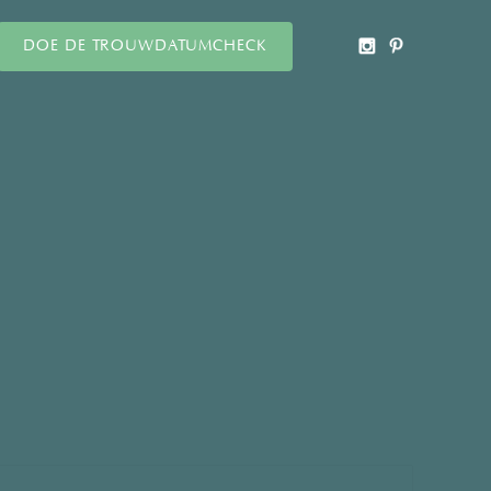
DOE DE TROUWDATUMCHECK