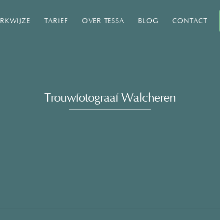
RKWIJZE
TARIEF
OVER TESSA
BLOG
CONTACT
Trouwfotograaf Walcheren