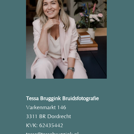
Tessa Bruggink Bruidsfotografie
Varkenmarkt 146
3311 BR Dordrecht
KVK: 62435442