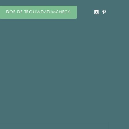
DOE DE TROUWDATUMCHECK