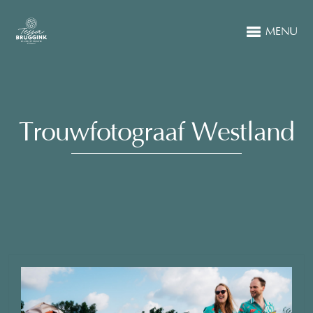
MENU
Trouwfotograaf Westland