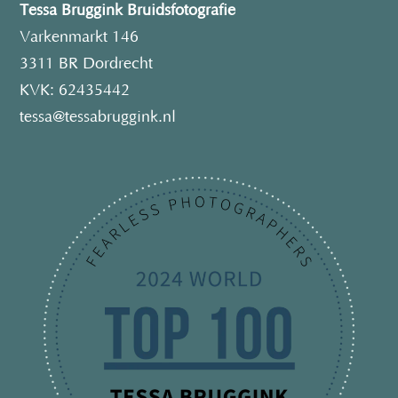
Tessa Bruggink Bruidsfotografie
Varkenmarkt 146
3311 BR Dordrecht
KVK: 62435442
tessa@tessabruggink.nl