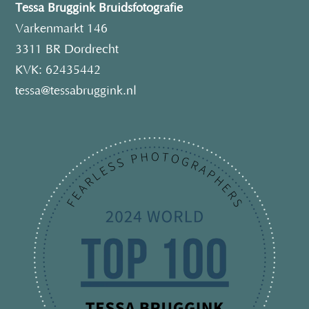
Tessa Bruggink Bruidsfotografie
Varkenmarkt 146
3311 BR Dordrecht
KVK: 62435442
tessa@tessabruggink.nl