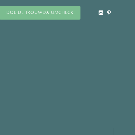
DOE DE TROUWDATUMCHECK