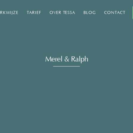
RKWIJZE
TARIEF
OVER TESSA
BLOG
CONTACT
Merel & Ralph