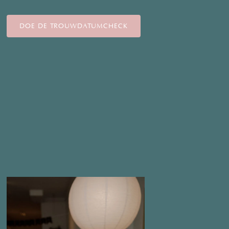
DOE DE TROUWDATUMCHECK