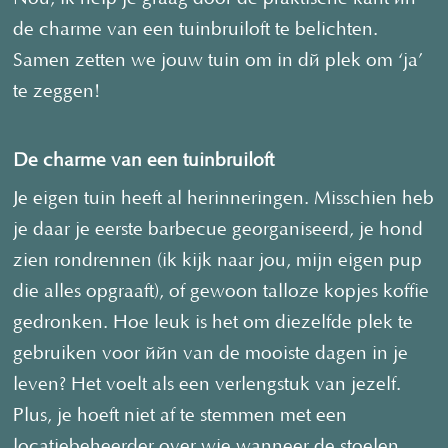
de charme van een tuinbruiloft te belichten.
Samen zetten we jouw tuin om in dé plek om ‘ja’
te zeggen!
De charme van een tuinbruiloft
Je eigen tuin heeft al herinneringen. Misschien heb
je daar je eerste barbecue georganiseerd, je hond
zien rondrennen (ik kijk naar jou, mijn eigen pup
die alles opgraaft), of gewoon talloze kopjes koffie
gedronken. Hoe leuk is het om diezelfde plek te
gebruiken voor één van de mooiste dagen in je
leven? Het voelt als een verlengstuk van jezelf.
Plus, je hoeft niet af te stemmen met een
locatiebeheerder over wie wanneer de stoelen