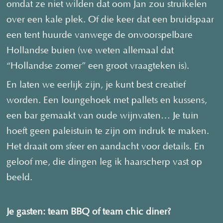
omdat ze niet wilden dat oom Jan zou struikelen
over een kale plek. Of die keer dat een bruidspaar
een tent huurde vanwege de onvoorspelbare
Hollandse buien (we weten allemaal dat
“Hollandse zomer” een groot vraagteken is).
En laten we eerlijk zijn, je kunt best creatief
worden. Een loungehoek met pallets en kussens,
een bar gemaakt van oude wijnvaten… Je tuin
hoeft geen paleistuin te zijn om indruk te maken.
Het draait om sfeer en aandacht voor details. En
geloof me, die dingen leg ik haarscherp vast op
beeld.
Je gasten: team BBQ of team chic diner?