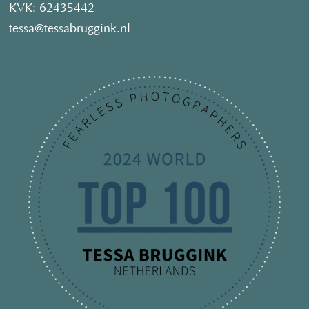
KVK: 62435442
tessa@tessabruggink.nl