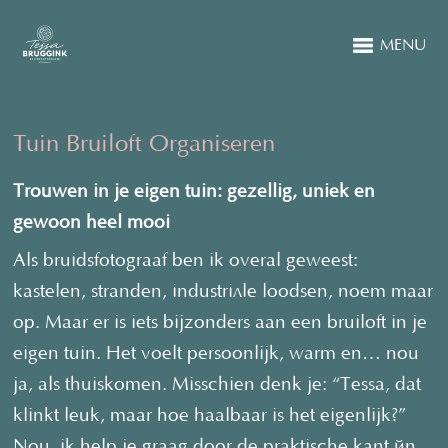
MENU
Tuin Bruiloft Organiseren
Trouwen in je eigen tuin: gezellig, uniek en
gewoon heel mooi
Als bruidsfotograaf ben ik overal geweest:
kastelen, stranden, industriële loodsen, noem maar
op. Maar er is iets bijzonders aan een bruiloft in je
eigen tuin. Het voelt persoonlijk, warm en… nou
ja, als thuiskomen. Misschien denk je: “Tessa, dat
klinkt leuk, maar hoe haalbaar is het eigenlijk?”
Nou, ik help je graag door de praktische kant én