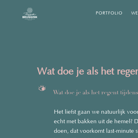
PORTFOLIO
WE
Wat doe je als het regen
M
Wat doe je als het regent tijden
Het liefst gaan we natuurlijk vo
echt met bakken uit de hemel? Da
doen, dat voorkomt last-minute st