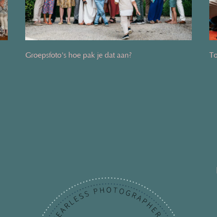
Groepsfoto's hoe pak je dat aan?
To