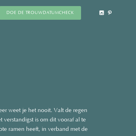
DOE DE TROUWDATUMCHECK
r weet je het nooit. Valt de regen
erstandigst is om dit vooraf al te
grote ramen heeft, in verband met de