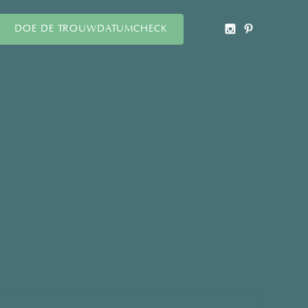
DOE DE TROUWDATUMCHECK