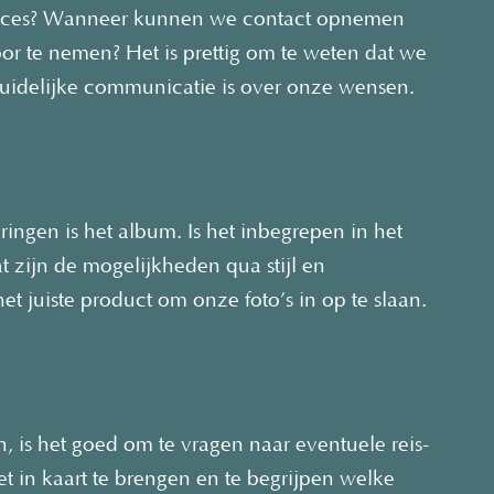
proces? Wanneer kunnen we contact opnemen
oor te nemen? Het is prettig om te weten dat we
duidelijke communicatie is over onze wensen.
ingen is het album. Is het inbegrepen in het
t zijn de mogelijkheden qua stijl en
et juiste product om onze foto’s in op te slaan.
n, is het goed om te vragen naar eventuele reis-
t in kaart te brengen en te begrijpen welke