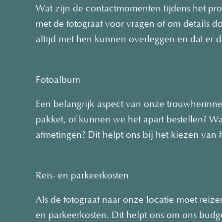
Wat zijn de contactmomenten tijdens het 
met de fotograaf voor vragen of om details d
altijd met hen kunnen overleggen en dat er 
Fotoalbum
Een belangrijk aspect van onze trouwherinner
pakket, of kunnen we het apart bestellen? Wa
afmetingen? Dit helpt ons bij het kiezen van h
Reis- en parkeerkosten
Als de fotograaf naar onze locatie moet reize
en parkeerkosten. Dit helpt ons om ons budge