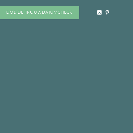
DOE DE TROUWDATUMCHECK