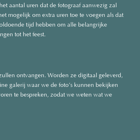
het aantal uren dat de fotograaf aanwezig zal
het mogelijk om extra uren toe te voegen als dat
voldoende tijd hebben om alle belangrijke
gen tot het feest.
zullen ontvangen. Worden ze digitaal geleverd,
line galerij waar we de foto’s kunnen bekijken
voren te bespreken, zodat we weten wat we