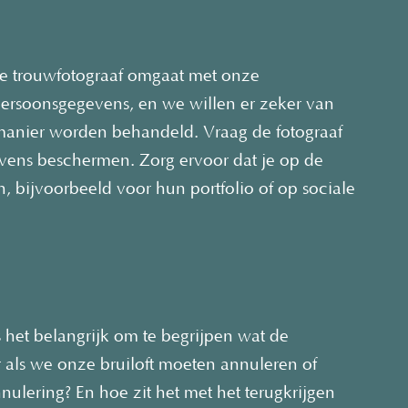
ze trouwfotograaf omgaat met onze
persoonsgegevens, en we willen er zeker van
 manier worden behandeld. Vraag de fotograaf
vens beschermen. Zorg ervoor dat je op de
, bijvoorbeeld voor hun portfolio of op sociale
 het belangrijk om te begrijpen wat de
 als we onze bruiloft moeten annuleren of
nulering? En hoe zit het met het terugkrijgen