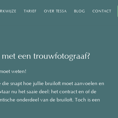
RKWIJZE
TARIEF
OVER TESSA
BLOG
CONTACT
t met een trouwfotograaf?
e moet weten!
die snapt hoe jullie bruiloft moet aanvoelen en
Maar nu het saaie deel: het contract en of de
ische onderdeel van de bruiloft. Toch is een