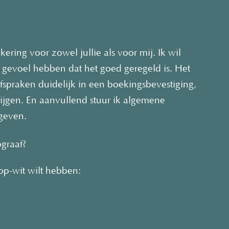
kering voor zowel jullie als voor mij. Ik wil
et gevoel hebben dat het goed geregeld is. Het
spraken duidelijk in een boekingsbevestiging,
krijgen. En aanvullend stuur ik algemene
geven.
ograaf?
-op-wit wilt hebben: