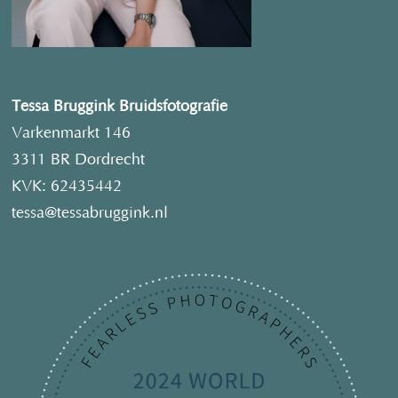
Tessa Bruggink Bruidsfotografie
Varkenmarkt 146
3311 BR Dordrecht
KVK: 62435442
tessa@tessabruggink.nl