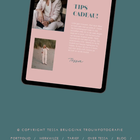
© COPYRIGHT TESSA BRUGGINK TROUWFOTOGRAFIE
PORTFOLIO
WERKWIJZE
TARIEF
OVER TESSA
BLOG