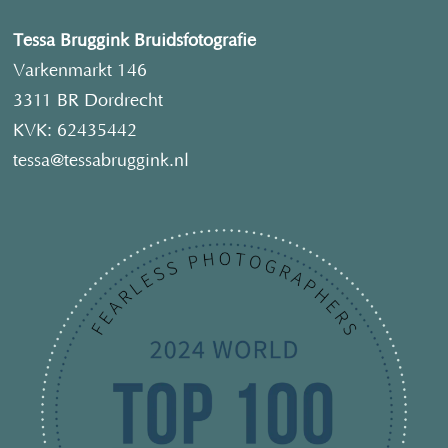
Tessa Bruggink Bruidsfotografie
Varkenmarkt 146
3311 BR Dordrecht
KVK: 62435442
tessa@tessabruggink.nl