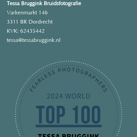
Tessa Bruggink Bruidsfotografie
Varkenmarkt 146
3311 BR Dordrecht
KVK: 62435442
tessa@tessabruggink.nl