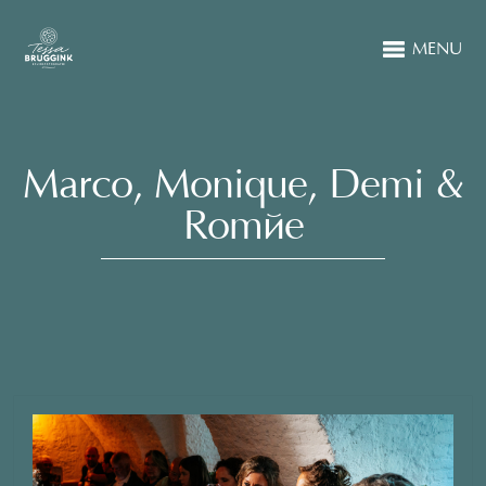
MENU
Marco, Monique, Demi &
Romée