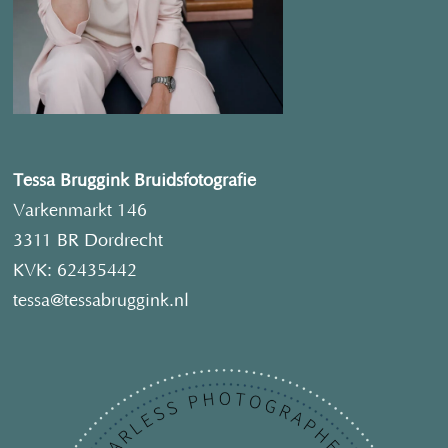
Tessa Bruggink Bruidsfotografie
Varkenmarkt 146
3311 BR Dordrecht
KVK: 62435442
tessa@tessabruggink.nl