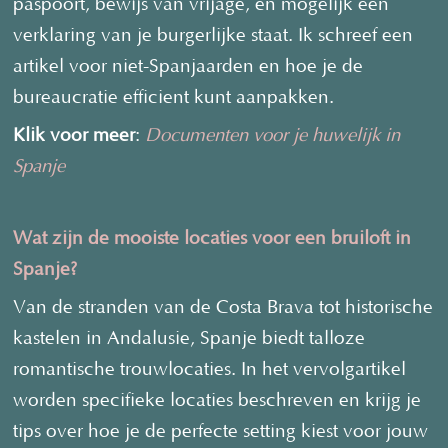
paspoort, bewijs van vrijage, en mogelijk een
verklaring van je burgerlijke staat. Ik schreef een
artikel voor niet-Spanjaarden en hoe je de
bureaucratie efficient kunt aanpakken.
Klik voor meer
:
Documenten voor je huwelijk in
Spanje
Wat zijn de mooiste locaties voor een bruiloft in
Spanje?
Van de stranden van de Costa Brava tot historische
kastelen in Andalusie, Spanje biedt talloze
romantische trouwlocaties. In het vervolgartikel
worden specifieke locaties beschreven en krijg je
tips over hoe je de perfecte setting kiest voor jouw