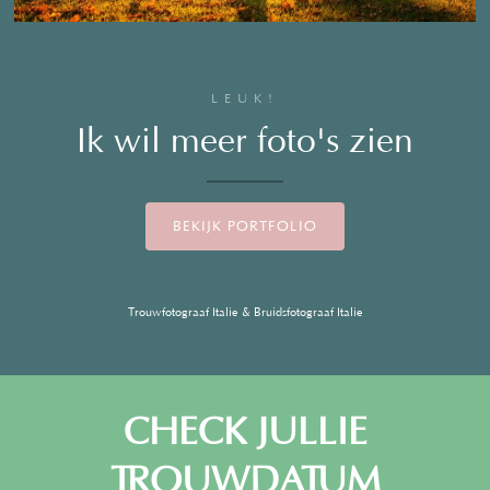
LEUK!
Ik wil meer foto's zien
BEKIJK PORTFOLIO
Trouwfotograaf Italie & Bruidsfotograaf Italie
CHECK JULLIE
TROUWDATUM