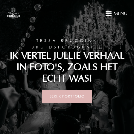
MENU
TESSA BRUGGINK
BRUIDSFOTOGRAFIE
IK VERTEL JULLIE VERHAAL
IN FOTO'S, ZOALS HET
ECHT WAS!
BEKIJK PORTFOLIO