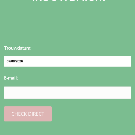
Trouwdatum:
E-mail: