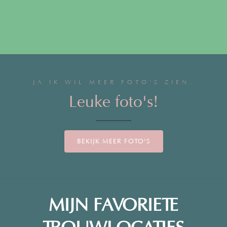
JA IK WIL MEER FOTO'S ZIEN.
Leuke foto's!
BEKIJK MEER FOTO'S
MIJN FAVORIETE