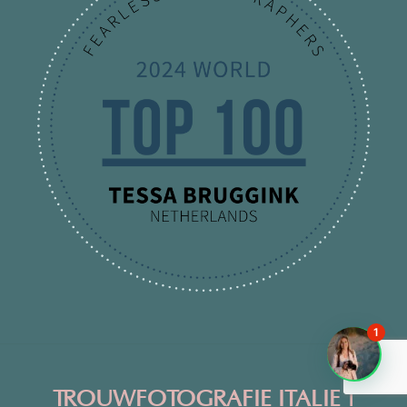
1
TROUWFOTOGRAFIE ITALIE |