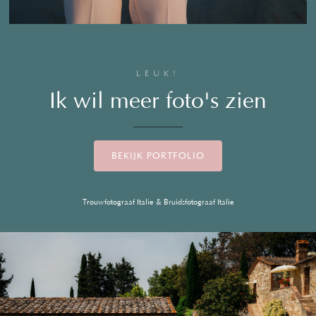
LEUK!
Ik wil meer foto's zien
BEKIJK PORTFOLIO
Trouwfotograaf Italie & Bruidsfotograaf Italie