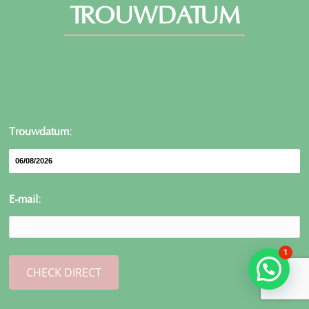
TROUWDATUM
Trouwdatum:
E-mail:
1