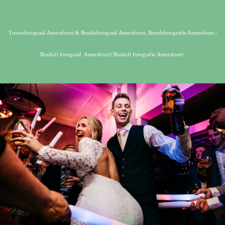
Trouwfotograaf Amersfoort & Bruidsfotograaf Amersfoort, Bruidsfotografie Amersfoort |
Bruiloft fotograaf Amersfoort| Bruiloft fotografie Amersfoort