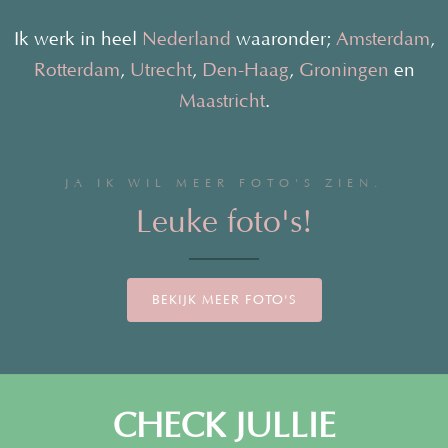
Ik werk in heel
Nederland
waaronder;
Amsterdam
,
Rotterdam
,
Utrecht
,
Den-Haag
,
Groningen
en
Maastricht
.
JA IK WIL MEER FOTO'S ZIEN.
Leuke foto's!
BEKIJK MEER FOTO'S
CHECK JULLIE