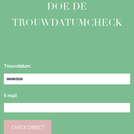
DOE DE
TROUWDATUMCHECK
Trouwdatum:
E-mail: