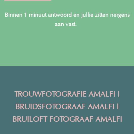
Binnen 1 minuut antwoord en jullie zitten nergens
aan vast.
TROUWFOTOGRAFIE AMALFI |
BRUIDSFOTOGRAAF AMALFI |
BRUILOFT FOTOGRAAF AMALFI