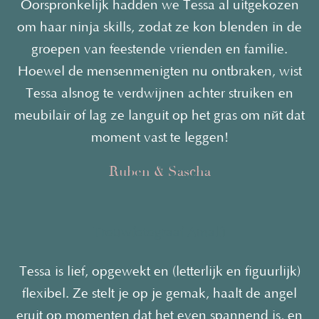
Oorspronkelijk hadden we Tessa al uitgekozen
om haar ninja skills, zodat ze kon blenden in de
groepen van feestende vrienden en familie.
Hoewel de mensenmenigten nu ontbraken, wist
Tessa alsnog te verdwijnen achter struiken en
meubilair of lag ze languit op het gras om nét dat
moment vast te leggen!
Ruben & Sascha
Trouwfotograaf
Amalfi
Tessa is lief, opgewekt en (letterlijk en figuurlijk)
flexibel. Ze stelt je op je gemak, haalt de angel
eruit op mome
nten dat het even spannend is, en