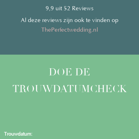
9,9 uit 52 Reviews
Al deze reviews zijn ook te vinden op
ThePerfectwedding.nl
DOE DE
TROUWDATUMCHECK
Trouwdatum: