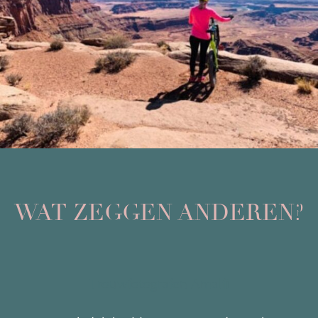
WAT ZEGGEN ANDEREN?
Trouwfotografen
Amalfi