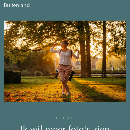
Buitenland
LEUK!
Ik wil meer foto's zien