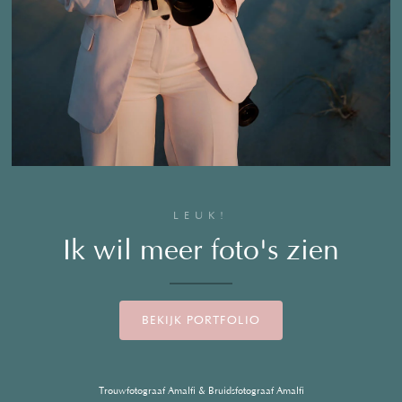
LEUK!
Ik wil meer foto's zien
BEKIJK PORTFOLIO
Trouwfotograaf Amalfi & Bruidsfotograaf Amalfi