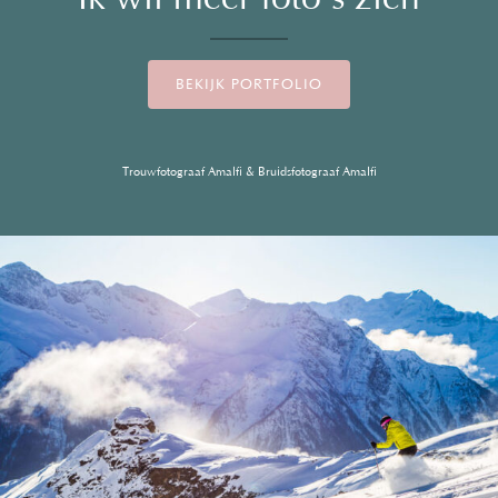
BEKIJK PORTFOLIO
Trouwfotograaf Amalfi & Bruidsfotograaf Amalfi