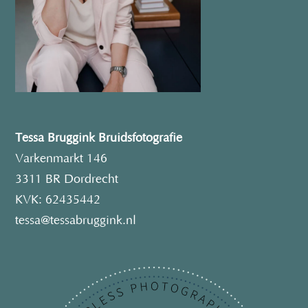
Tessa Bruggink Bruidsfotografie
Varkenmarkt 146
3311 BR Dordrecht
KVK: 62435442
tessa@tessabruggink.nl