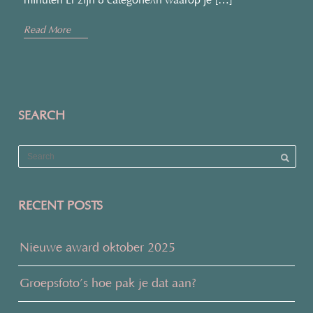
minuten Er zijn 8 categorieën waarop je […]
›
Read More
SEARCH
RECENT POSTS
Nieuwe award oktober 2025
Groepsfoto’s hoe pak je dat aan?