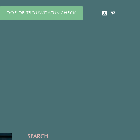
DOE DE TROUWDATUMCHECK
SEARCH