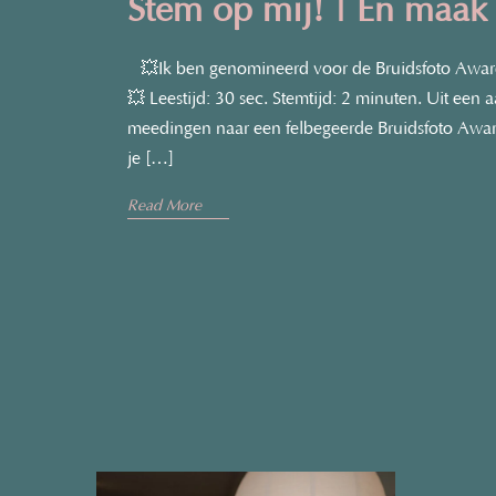
Stem op mij! | En maak
💥Ik ben genomineerd voor de Bruidsfoto Award 
💥 Leestijd: 30 sec. Stemtijd: 2 minuten. Uit een
meedingen naar een felbegeerde Bruidsfoto Awar
je […]
›
Read More