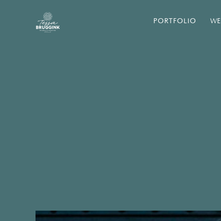
PORTFOLIO
WE