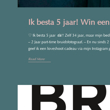
Ik besta 5 jaar! Win een
♡ Ik besta 5 jaar 🍰!! Zelf 34 jaar, maar mijn bedr
– 2 Jaar part-time bruidsfotograaf.⁠ – En nu sinds
geef ik een loveshoot cadeau via mijn Instagram
›
Read More