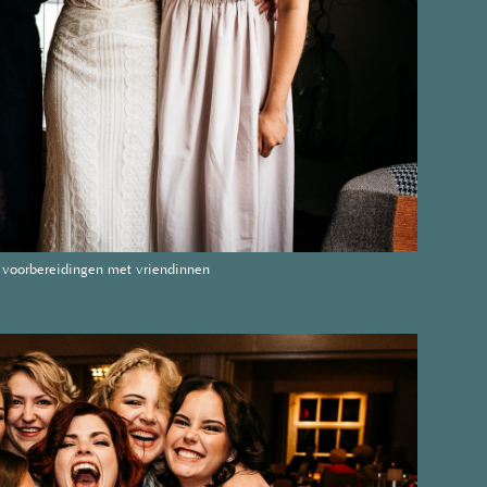
 voorbereidingen met vriendinnen