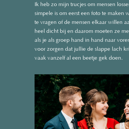
Ik heb zo mijn trucjes om mensen losser
simpele is om eerst een foto te maken 
te vragen of de mensen elkaar willen 
heel dicht bij en daarom moeten ze mee
als je als groep hand in hand naar voren
voor zorgen dat jullie de slappe lach k
vaak vanzelf al een beetje gek doen.