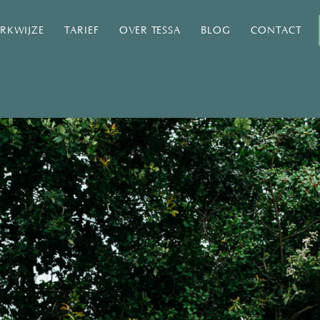
RKWIJZE
TARIEF
OVER TESSA
BLOG
CONTACT