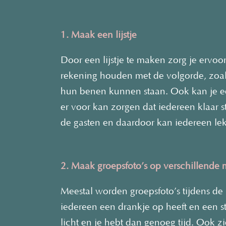
1. Maak een lijstje
Door een lijstje te maken zorg je ervoo
rekening houden met de volgorde, zoal
hun benen kunnen staan. Ook kan je ee
er voor kan zorgen dat iedereen klaar s
de gasten en daardoor kan iedereen lek
2. Maak groepsfoto’s op verschillend
Meestal worden groepsfoto’s tijdens de
iedereen een drankje op heeft en een st
licht en je hebt dan genoeg tijd. Ook z