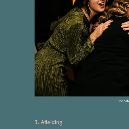
Groepsfo
3. Afleiding