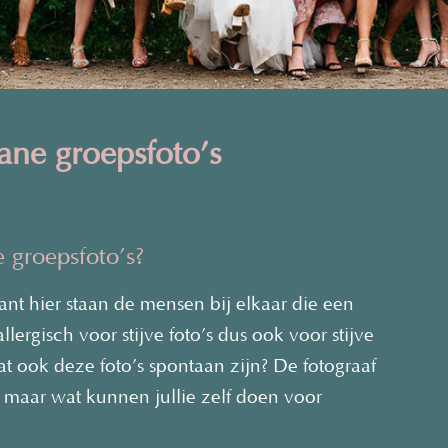
tane groepsfoto’s
 groepsfoto’s?
Want hier staan de mensen bij elkaar die een
lergisch voor stijve foto’s dus ook voor stijve
t ook deze foto’s spontaan zijn? De fotograaf
n, maar wat kunnen jullie zelf doen voo
r