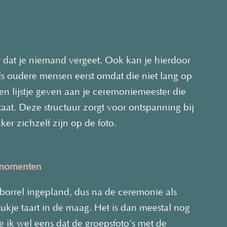
r dat je niemand vergeet. Ook kan je hierdoor
s oudere mensen eerst omdat die niet lang op
n lijstje geven aan je ceremoniemeester die
taat. Deze structuur zorgt voor ontspanning bij
ker zichzelf zijn op de foto.
e momenten
 borrel ingepland, dus na de ceremonie als
ukje taart in de maag. Het is dan meestal nog
ie ik wel eens dat de groepsfoto’s met de