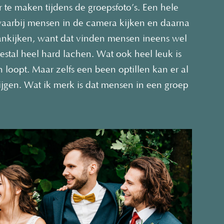
 te maken tijdens de groepsfoto’s. Een hele
waarbij mensen in de camera kijken en daarna
aankijken, want dat vinden mensen ineens wel
stal heel hard lachen. Wat ook heel leuk is
 loopt. Maar zelfs een been optillen kan er al
rijgen. Wat ik merk is dat mensen in een groep