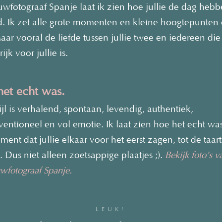
ouwfotograaf Spanje laat ik zien hoe jullie de dag heb
d. Ik zet alle grote momenten en kleine hoogtepunten
aar vooral de liefde tussen jullie twee en iedereen die
ijk voor jullie is.
et echt was.
ijl is verhalend, spontaan, levendig, authentiek,
entioneel en vol emotie. Ik laat zien hoe het echt wa
ent dat jullie elkaar voor het eerst zagen, tot de taart
. Dus niet alleen zoetsappige plaatjes ;).
Bekijk foto’s v
uwfotograaf Spanje.
LEUK!