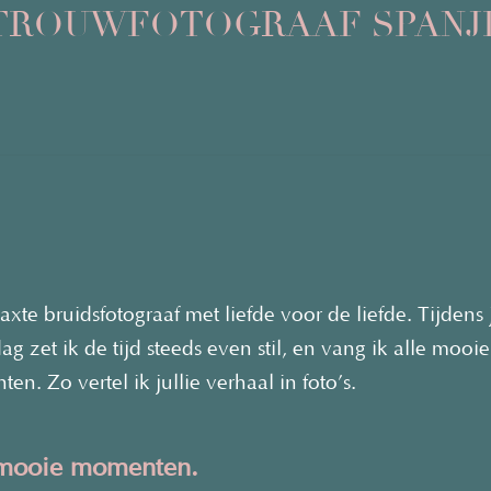
TROUWFOTOGRAAF SPANJ
axte bruidsfotograaf met liefde voor de liefde. Tijdens j
g zet ik de tijd steeds even stil, en vang ik alle mooie
n. Zo vertel ik jullie verhaal in foto’s.
 mooie momenten.