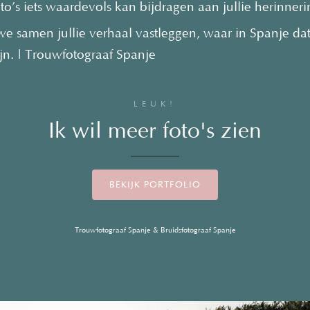
oto’s iets waardevols kan bijdragen aan jullie herinner
we samen jullie verhaal vastleggen, waar in Spanje da
jn.
| Trouwfotograaf Spanje
LEUK!
Ik wil meer foto's zien
BEKIJK PORTFOLIO
Trouwfotograaf Spanje & Bruidsfotograaf Spanje