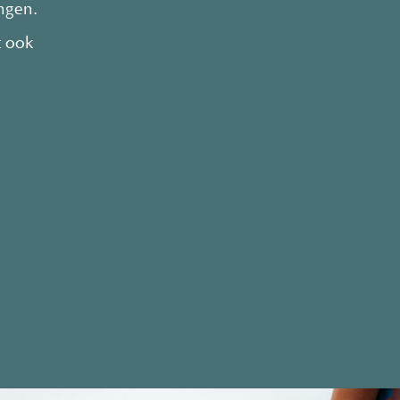
ingen.
t ook