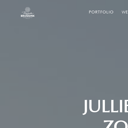
PORTFOLIO
WE
JULLI
ZO