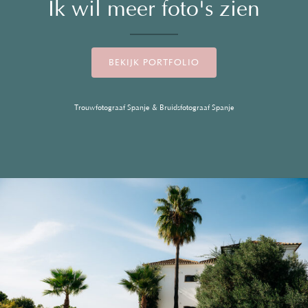
Ik wil meer foto's zien
BEKIJK PORTFOLIO
Trouwfotograaf Spanje & Bruidsfotograaf Spanje