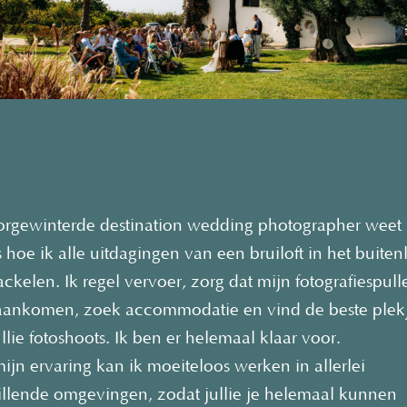
orgewinterde destination wedding photographer weet 
s hoe ik alle uitdagingen van een bruiloft in het buite
ackelen. Ik regel vervoer, zorg dat mijn fotografiespull
 aankomen, zoek accommodatie en vind de beste plek
llie fotoshoots. Ik ben er helemaal klaar voor.
ijn ervaring kan ik moeiteloos werken in allerlei
illende omgevingen, zodat jullie je helemaal kunnen