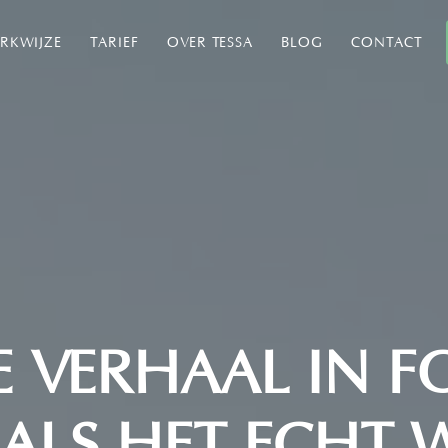
RKWIJZE
TARIEF
OVER TESSA
BLOG
CONTACT
E VERHAAL IN F
ALS HET ECHT 