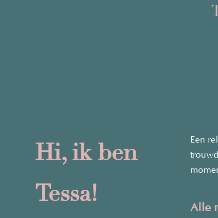
Een rel
Hi, ik ben
trouwda
momente
Tessa!
Alle