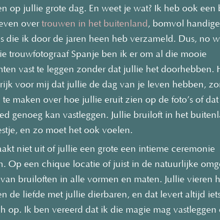
en op jullie grote dag. En weet je wat? Ik heb ook een
even over
trouwen in het buitenland
, bomvol handige 
cs die ik door de jaren heen heb verzameld. Dus, no w
llie trouwfotograaf Spanje ben ik er om al die mooie
en vast te leggen zonder dat jullie het doorhebben. H
rijk voor mij dat jullie de dag van je leven hebben, zo
te maken over hoe jullie eruit zien op de foto’s of dat
ed genoeg kan vastleggen. Jullie bruiloft in het buitenl
estje, en zo moet het ook voelen.
akt niet uit of jullie een grote een intieme ceremonie
. Op een chique locatie of juist in de natuurlijke omg
 van bruiloften in alle vormen en maten. Jullie vieren h
n de liefde met jullie dierbaren, en dat levert altijd iet
h op. Ik ben vereerd dat ik die magie mag vastleggen