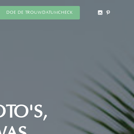
DOE DE TROUWDATUMCHECK
OTO'S,
WAS